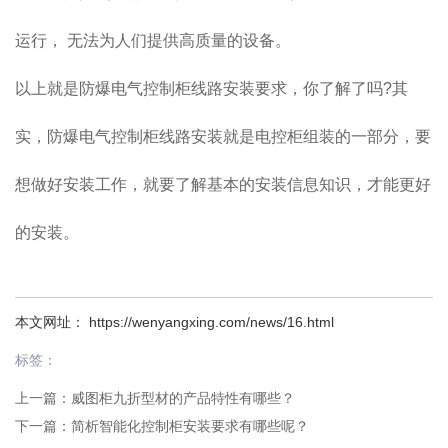
运行， 无法为人们提供高质量的设备。
以上就是防爆电气控制柜线路安装要求，你了解了吗?其
实，防爆电气控制柜线路安装就是电控柜组装的一部分，要
想做好安装工作，就要了解基本的安装信息知识，才能更好
的安装。
本文网址： https://wenyangxing.com/news/16.html
标签：
上一篇：
威图柜九折型材的产品特性有哪些？
下一篇：
简析智能化控制柜安装要求有哪些呢？