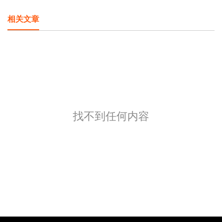
相关文章
找不到任何内容