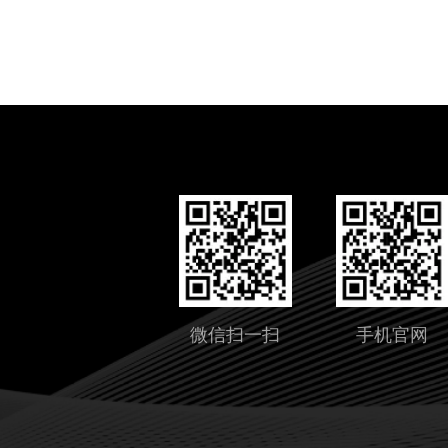
微信扫一扫
手机官网