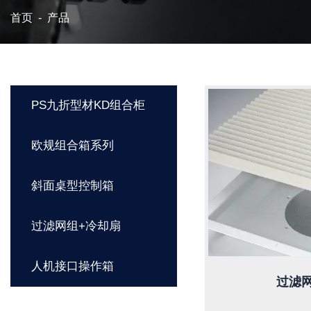
首页
-
产品
PS九折型材KD组合柜
欧规组合箱系列
斜面桌型控制箱
过滤网组+冷却扇
人机接口操作箱
过滤