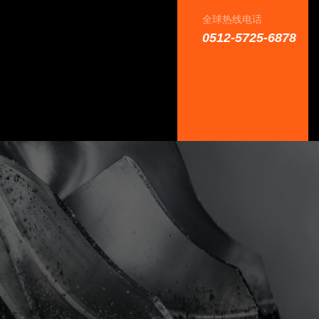
全球热线电话
0512-5725-6878