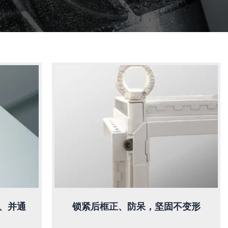
、并通
锁紧后框正、防呆，坚固不变形