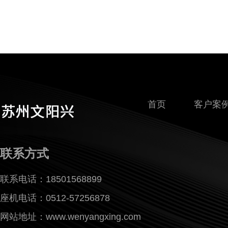
首页
客户案
联系方式
联系电话：18501568899
座机电话：0512-57256878
网站地址：www.wenyangxing.com